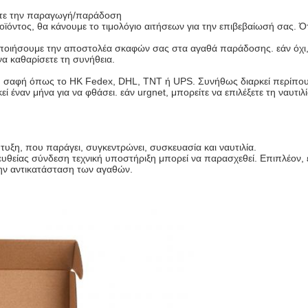
στε την παραγωγή/παράδοση
ϊόντος, θα κάνουμε το τιμολόγιο αιτήσεων για την επιβεβαίωσή σας.
ποιήσουμε την αποστολέα σκαφών σας στα αγαθά παράδοσης. εάν όχι, 
α καθαρίσετε τη συνήθεια.
εθνή σαφή όπως το HK Fedex, DHL, TNT ή UPS. Συνήθως διαρκεί περίπου
 έναν μήνα για να φθάσει. εάν urgnet, μπορείτε να επιλέξετε τη ναυτι
τυξη, που παράγει, συγκεντρώνει, συσκευασία και ναυτιλία.
υθείας σύνδεση τεχνική υποστήριξη μπορεί να παρασχεθεί. Επιπλέον
ην αντικατάσταση των αγαθών.