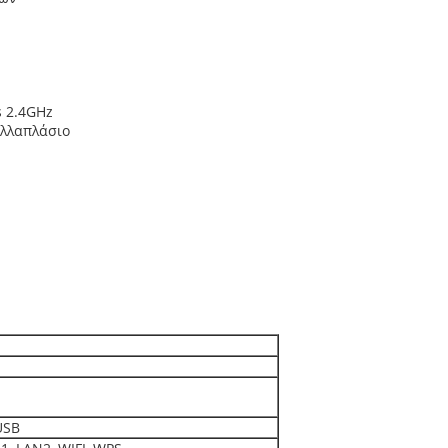
 2.4GHz
ολλαπλάσιο
USB