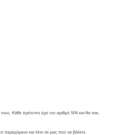
 τους. Κάθε πρότυπο έχει τον αριθμό S/N και θα σας
 περιεχόμενο και λέτε σε μας πού να βάλετε.