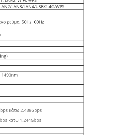
, LAN2, WIFI, WPS
LAN2/LAN3/LAN4/USB/2.4G/WPS
νο ρεύμα, 50Hz~60Hz
A
ing)
ω 1490nm
Gbps κάτω 2.488Gbps
bps κάτω 1.244Gbps