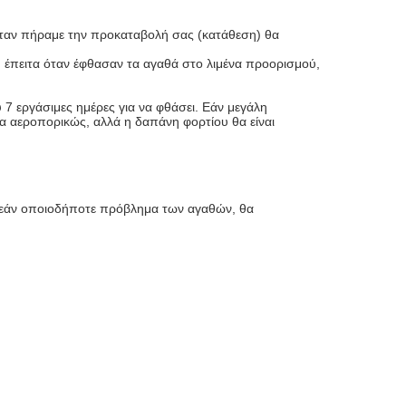
 Όταν πήραμε την προκαταβολή σας (κατάθεση) θα
έπειτα όταν έφθασαν τα αγαθά στο λιμένα προορισμού,
 7 εργάσιμες ημέρες για να φθάσει. Εάν μεγάλη
λία αεροπορικώς, αλλά η δαπάνη φορτίου θα είναι
, εάν οποιοδήποτε πρόβλημα των αγαθών, θα