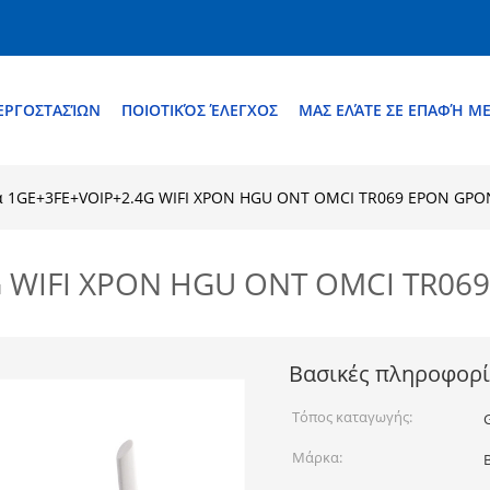
ΕΡΓΟΣΤΑΣΊΩΝ
ΠΟΙΟΤΙΚΌΣ ΈΛΕΓΧΟΣ
ΜΑΣ ΕΛΆΤΕ ΣΕ ΕΠΑΦΉ Μ
α 1GE+3FE+VOIP+2.4G WIFI XPON HGU ONT OMCI TR069 EPON GPO
G WIFI XPON HGU ONT OMCI TR06
Βασικές πληροφορί
Τόπος καταγωγής:
Μάρκα: