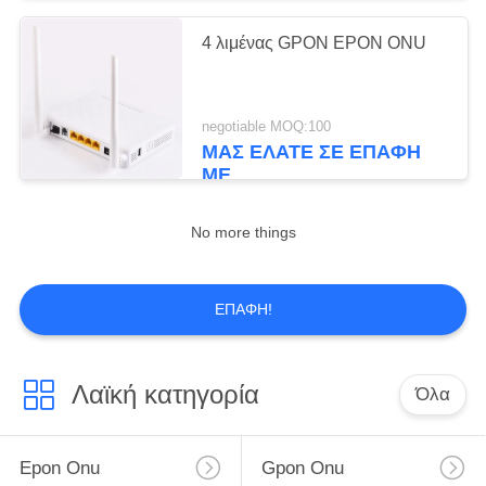
4 λιμένας GPON EPON ONU
negotiable MOQ:100
ΜΑΣ ΕΛΆΤΕ ΣΕ ΕΠΑΦΉ
ΜΕ
No more things
ΕΠΑΦΉ!
Λαϊκή κατηγορία
Όλα
Epon Onu
Gpon Onu