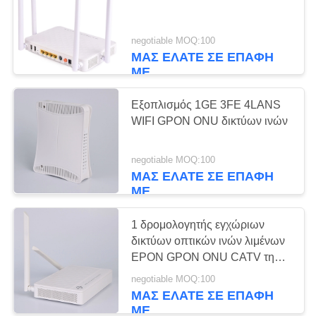
PRIVACY
POLICY
negotiable MOQ:100
ΜΑΣ ΕΛΆΤΕ ΣΕ ΕΠΑΦΉ
ΜΕ
Εξοπλισμός 1GE 3FE 4LANS
WIFI GPON ONU δικτύων ινών
negotiable MOQ:100
ΜΑΣ ΕΛΆΤΕ ΣΕ ΕΠΑΦΉ
ΜΕ
1 δρομολογητής εγχώριων
δικτύων οπτικών ινών λιμένων
EPON GPON ONU CATV της
Γερμανίας 4
negotiable MOQ:100
ΜΑΣ ΕΛΆΤΕ ΣΕ ΕΠΑΦΉ
ΜΕ