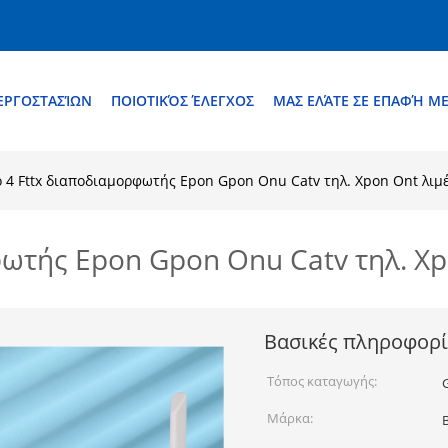
ΕΡΓΟΣΤΑΣΊΩΝ
ΠΟΙΟΤΙΚΌΣ ΈΛΕΓΧΟΣ
ΜΑΣ ΕΛΆΤΕ ΣΕ ΕΠΑΦΉ Μ
ο 4 Fttx διαποδιαμορφωτής Epon Gpon Onu Catv τηλ. Xpon Ont λιμ
φωτής Epon Gpon Onu Catv τηλ. X
Βασικές πληροφορί
Τόπος καταγωγής:
Μάρκα: