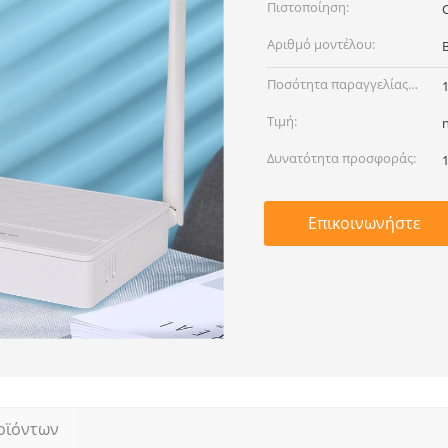
Πιστοποίηση:
Αριθμό μοντέλου:
Ποσότητα παραγγελίας
min:
Τιμή:
Δυνατότητα προσφοράς:
Επικοινωνήστε
οϊόντων