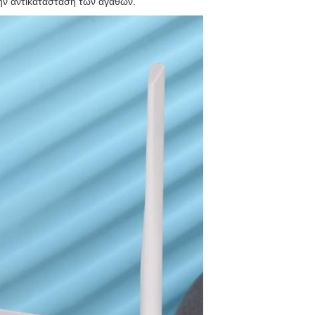
ην αντικατάσταση των αγαθών.