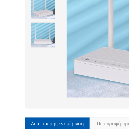
Λεπτομερής ενημέρωση
Περιγραφή πρ