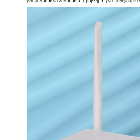
βοηθήσουμε να λύσουμε το πρόβλημα ή να παρέχουμε τ