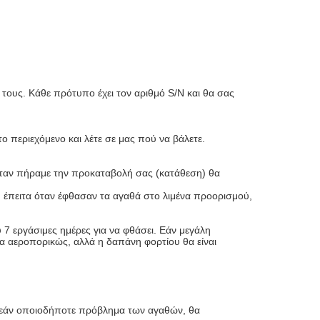
 τους. Κάθε πρότυπο έχει τον αριθμό S/N και θα σας
 περιεχόμενο και λέτε σε μας πού να βάλετε.
 Όταν πήραμε την προκαταβολή σας (κατάθεση) θα
έπειτα όταν έφθασαν τα αγαθά στο λιμένα προορισμού,
 7 εργάσιμες ημέρες για να φθάσει. Εάν μεγάλη
λία αεροπορικώς, αλλά η δαπάνη φορτίου θα είναι
, εάν οποιοδήποτε πρόβλημα των αγαθών, θα