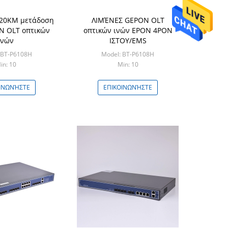
 20KM μετάδοση
ΛΙΜΈΝΕΣ GEPON OLT
N OLT οπτικών
οπτικών ινών EPON 4PON
ινών
ΙΣΤΟΥ/EMS
 BT-P6108H
Model: BT-P6108H
in: 10
Min: 10
ΙΝΩΝΉΣΤΕ
ΕΠΙΚΟΙΝΩΝΉΣΤΕ