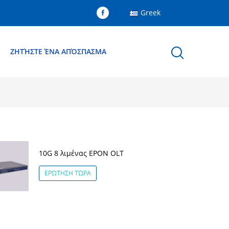
Greek
Ε
ΖΗΤΉΣΤΕ ΈΝΑ ΑΠΌΣΠΑΣΜΑ
10G 8 λιμένας EPON OLT
ΕΡΏΤΗΣΗ ΤΏΡΑ