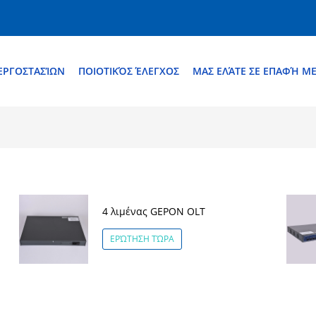
ΕΡΓΟΣΤΑΣΊΩΝ
ΠΟΙΟΤΙΚΌΣ ΈΛΕΓΧΟΣ
ΜΑΣ ΕΛΆΤΕ ΣΕ ΕΠΑΦΉ Μ
4 λιμένας GEPON OLT
ΕΡΏΤΗΣΗ ΤΏΡΑ