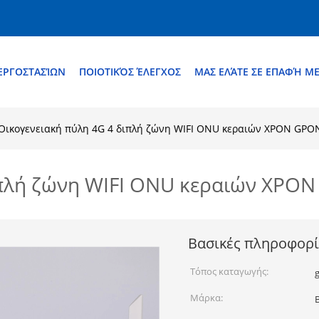
ΕΡΓΟΣΤΑΣΊΩΝ
ΠΟΙΟΤΙΚΌΣ ΈΛΕΓΧΟΣ
ΜΑΣ ΕΛΆΤΕ ΣΕ ΕΠΑΦΉ Μ
Οικογενειακή πύλη 4G 4 διπλή ζώνη WIFI ONU κεραιών XPON GP
ιπλή ζώνη WIFI ONU κεραιών XP
Βασικές πληροφορί
Τόπος καταγωγής:
Μάρκα: