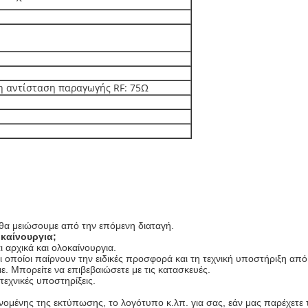
η αντίσταση παραγωγής RF: 75Ω
ι θα μειώσουμε από την επόμενη διαταγή.
οκαίνουργια;
 αρχικά και ολοκαίνουργια.
 οποίοι παίρνουν την ειδικές προσφορά και τη τεχνική υποστήριξη από
ε. Μπορείτε να επιβεβαιώσετε με τις κατασκευές.
τεχνικές υποστηρίξεις.
μένης της εκτύπωσης, το λογότυπο κ.λπ. για σας, εάν μας παρέχετε το