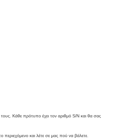
 τους. Κάθε πρότυπο έχει τον αριθμό S/N και θα σας
 περιεχόμενο και λέτε σε μας πού να βάλετε.