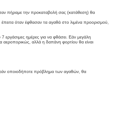
 Όταν πήραμε την προκαταβολή σας (κατάθεση) θα
έπειτα όταν έφθασαν τα αγαθά στο λιμένα προορισμού,
 7 εργάσιμες ημέρες για να φθάσει. Εάν μεγάλη
λία αεροπορικώς, αλλά η δαπάνη φορτίου θα είναι
, εάν οποιοδήποτε πρόβλημα των αγαθών, θα