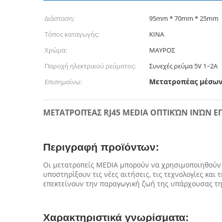
Διάσταση:
95mm * 70mm * 25mm
Τόπος καταγωγής:
ΚΙΝΑ
Χρώμα:
ΜΑΥΡΟΣ
Παροχή ηλεκτρικού ρεύματος:
Συνεχές ρεύμα 5V 1~2A
Μετατροπέας μέσων
Επισημαίνω:
ΜΕΤΑΤΡΟΠΈΑΣ RJ45 MEDIA ΟΠΤΙΚΏΝ ΙΝΏΝ Ε
Περιγραφή προϊόντων:
Οι μετατροπείς MEDIA μπορούν να χρησιμοποιηθούν 
υποστηρίξουν τις νέες αιτήσεις, τις τεχνολογίες κα
επεκτείνουν την παραγωγική ζωή της υπάρχουσας τη
Χαρακτηριστικά γνωρίσματα: