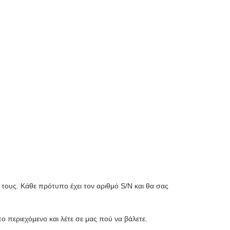
 τους. Κάθε πρότυπο έχει τον αριθμό S/N και θα σας
 περιεχόμενο και λέτε σε μας πού να βάλετε.