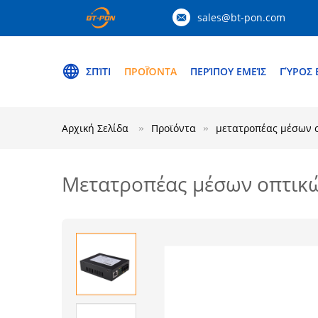
sales@bt-pon.com
ΣΠΊΤΙ
ΠΡΟΪΌΝΤΑ
ΠΕΡΊΠΟΥ ΕΜΕΊΣ
ΓΎΡΟΣ 
Αρχική Σελίδα
Προϊόντα
μετατροπέας μέσων 
Μετατροπέας μέσων οπτικ