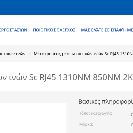
ΕΡΓΟΣΤΑΣΊΩΝ
ΠΟΙΟΤΙΚΌΣ ΈΛΕΓΧΟΣ
ΜΑΣ ΕΛΆΤΕ ΣΕ ΕΠΑΦΉ Μ
οπτικών ινών
Μετατροπέας μέσων οπτικών ινών Sc RJ45 131
ών ινών Sc RJ45 1310NM 850NM 2
Βασικές πληροφορί
Τόπος καταγωγής:
Μάρκα: