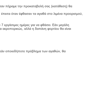
 Όταν πήραμε την προκαταβολή σας (κατάθεση) θα
έπειτα όταν έφθασαν τα αγαθά στο λιμένα προορισμού,
 7 εργάσιμες ημέρες για να φθάσει. Εάν μεγάλη
λία αεροπορικώς, αλλά η δαπάνη φορτίου θα είναι
, εάν οποιοδήποτε πρόβλημα των αγαθών, θα