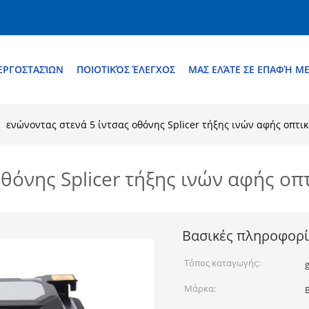
ΕΡΓΟΣΤΑΣΊΩΝ
ΠΟΙΟΤΙΚΌΣ ΈΛΕΓΧΟΣ
ΜΑΣ ΕΛΆΤΕ ΣΕ ΕΠΑΦΉ Μ
ενώνοντας στενά 5 ίντσας οθόνης Splicer τήξης ινών αφής οπτικ
θόνης Splicer τήξης ινών αφής οπ
Βασικές πληροφορί
Τόπος καταγωγής:
Μάρκα: