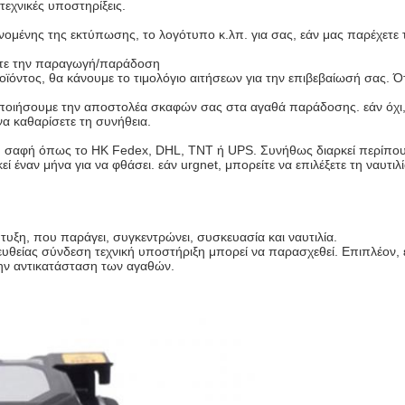
τεχνικές υποστηρίξεις.
μένης της εκτύπωσης, το λογότυπο κ.λπ. για σας, εάν μας παρέχετε το
στε την παραγωγή/παράδοση
ϊόντος, θα κάνουμε το τιμολόγιο αιτήσεων για την επιβεβαίωσή σας.
ποιήσουμε την αποστολέα σκαφών σας στα αγαθά παράδοσης. εάν όχι, 
α καθαρίσετε τη συνήθεια.
εθνή σαφή όπως το HK Fedex, DHL, TNT ή UPS. Συνήθως διαρκεί περίπου
 έναν μήνα για να φθάσει. εάν urgnet, μπορείτε να επιλέξετε τη ναυτι
τυξη, που παράγει, συγκεντρώνει, συσκευασία και ναυτιλία.
υθείας σύνδεση τεχνική υποστήριξη μπορεί να παρασχεθεί. Επιπλέον
ην αντικατάσταση των αγαθών.