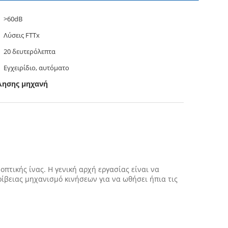
>60dB
Λύσεις FTTx
20 δευτερόλεπτα
Εγχειρίδιο, αυτόματο
λλησης μηχανή
πτικής ίνας. Η γενική αρχή εργασίας είναι να
ρίβειας μηχανισμό κινήσεων για να ωθήσει ήπια τις