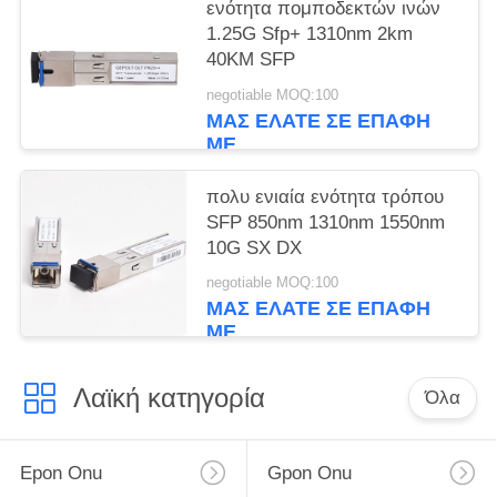
ενότητα πομποδεκτών ινών
1.25G Sfp+ 1310nm 2km
40KM SFP
negotiable MOQ:100
ΜΑΣ ΕΛΆΤΕ ΣΕ ΕΠΑΦΉ
ΜΕ
πολυ ενιαία ενότητα τρόπου
SFP 850nm 1310nm 1550nm
10G SX DX
negotiable MOQ:100
ΜΑΣ ΕΛΆΤΕ ΣΕ ΕΠΑΦΉ
ΜΕ
Λαϊκή κατηγορία
Όλα
Epon Onu
Gpon Onu