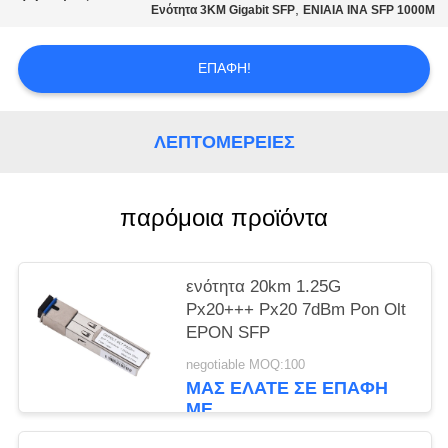
PRIVACY
,
Ενότητα 3KM Gigabit SFP
ΕΝΙΑΙΑ ΙΝΑ SFP 1000M
POLICY
ΕΠΑΦΉ!
ΛΕΠΤΟΜΈΡΕΙΕΣ
παρόμοια προϊόντα
ενότητα 20km 1.25G
Px20+++ Px20 7dBm Pon Olt
EPON SFP
negotiable MOQ:100
ΜΑΣ ΕΛΆΤΕ ΣΕ ΕΠΑΦΉ
ΜΕ