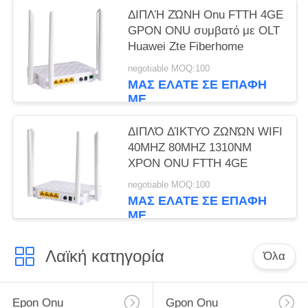
ΔΙΠΛΉ ΖΏΝΗ Onu FTTH 4GE
GPON ONU συμβατό με OLT
Huawei Zte Fiberhome
negotiable MOQ:100
ΜΑΣ ΕΛΆΤΕ ΣΕ ΕΠΑΦΉ
ΜΕ
ΔΙΠΛΌ ΔΊΚΤΥΟ ΖΩΝΏΝ WIFI
40MHZ 80MHZ 1310NM
XPON ONU FTTH 4GE
negotiable MOQ:100
ΜΑΣ ΕΛΆΤΕ ΣΕ ΕΠΑΦΉ
ΜΕ
Λαϊκή κατηγορία
Όλα
Epon Onu
Gpon Onu