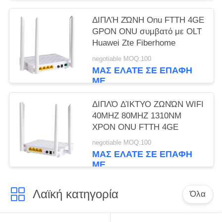
ΔΙΠΛΉ ΖΏΝΗ Onu FTTH 4GE
GPON ONU συμβατό με OLT
Huawei Zte Fiberhome
negotiable MOQ:100
ΜΑΣ ΕΛΆΤΕ ΣΕ ΕΠΑΦΉ
ΜΕ
ΔΙΠΛΌ ΔΊΚΤΥΟ ΖΩΝΏΝ WIFI
40MHZ 80MHZ 1310NM
XPON ONU FTTH 4GE
negotiable MOQ:100
ΜΑΣ ΕΛΆΤΕ ΣΕ ΕΠΑΦΉ
ΜΕ
Λαϊκή κατηγορία
Όλα